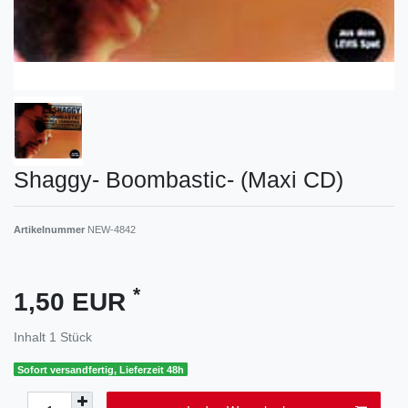
Shaggy- Boombastic- (Maxi CD)
Artikelnummer
NEW-4842
*
1,50 EUR
Inhalt
1
Stück
Sofort versandfertig, Lieferzeit 48h