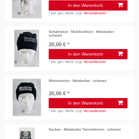
In den Warenkorb
*
inkl. ges. MwSt.
zzgl.
Versandkosten
Schalmütze - Multifunktion - Metalacker -
schwarz
20,00 € *
In den Warenkorb
*
inkl. ges. MwSt.
zzgl.
Versandkosten
Wintermütze - Metalacker - schwarz
20,00 € *
In den Warenkorb
*
inkl. ges. MwSt.
zzgl.
Versandkosten
Socken - Metalacker Tennenbronn - schwarz