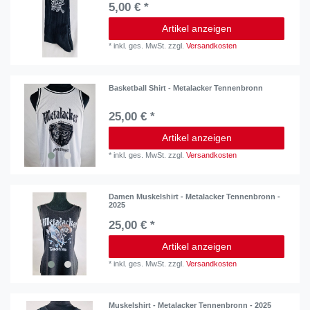
5,00 € *
Artikel anzeigen
*
inkl. ges. MwSt.
zzgl.
Versandkosten
Basketball Shirt - Metalacker Tennenbronn
25,00 € *
Artikel anzeigen
*
inkl. ges. MwSt.
zzgl.
Versandkosten
Damen Muskelshirt - Metalacker Tennenbronn -
2025
25,00 € *
Artikel anzeigen
*
inkl. ges. MwSt.
zzgl.
Versandkosten
Muskelshirt - Metalacker Tennenbronn - 2025