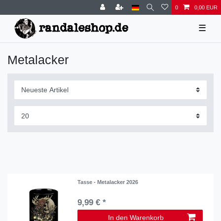
0
0,00 EUR
☰
Metalacker
Tasse - Metalacker 2026
9,99 € *
In den Warenkorb