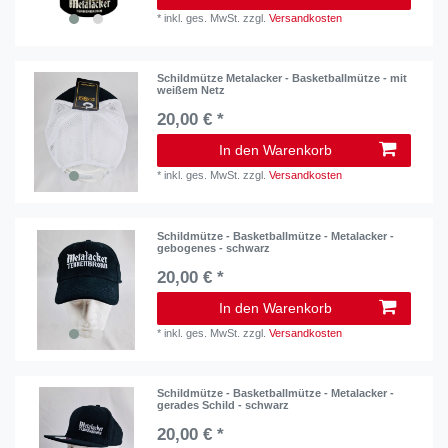
*
inkl. ges. MwSt.
zzgl.
Versandkosten
Schildmütze Metalacker - Basketballmütze - mit
weißem Netz
20,00 € *
In den Warenkorb
*
inkl. ges. MwSt.
zzgl.
Versandkosten
Schildmütze - Basketballmütze - Metalacker -
gebogenes - schwarz
20,00 € *
In den Warenkorb
*
inkl. ges. MwSt.
zzgl.
Versandkosten
Schildmütze - Basketballmütze - Metalacker -
gerades Schild - schwarz
20,00 € *