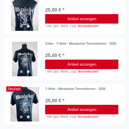
25,00 € *
Artikel anzeigen
*
inkl. ges. MwSt.
zzgl.
Versandkosten
Girlie - T-Shirt - Metalacker Tennenbronn - 2025
25,00 € *
Artikel anzeigen
*
inkl. ges. MwSt.
zzgl.
Versandkosten
Neuheit
T-Shirt - Metalacker Tennenbronn - 2025
25,00 € *
Artikel anzeigen
*
inkl. ges. MwSt.
zzgl.
Versandkosten