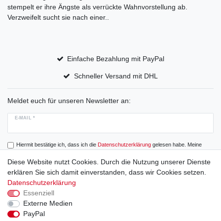
stempelt er ihre Ängste als verrückte Wahnvorstellung ab.
Verzweifelt sucht sie nach einer..
Einfache Bezahlung mit PayPal
Schneller Versand mit DHL
Meldet euch für unseren Newsletter an:
E-MAIL *
Hiermit bestätige ich, dass ich die
Daten­schutz­erklärung
gelesen habe. Meine
Einwilligung kann ich jederzeit widerrufen.
Diese Website nutzt Cookies. Durch die Nutzung unserer Dienste
erklären Sie sich damit einverstanden, dass wir Cookies setzen.
Abonnieren
Datenschutzerklärung
Essenziell
Externe Medien
PayPal
Widerrufs­recht
Widerrufs­formular
Impressum