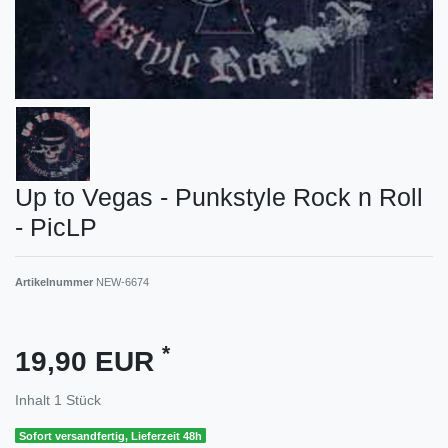
Up to Vegas - Punkstyle Rock n Roll
- PicLP
Artikelnummer
NEW-6674
*
19,90 EUR
Inhalt
1
Stück
Sofort versandfertig, Lieferzeit 48h