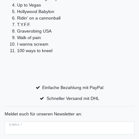
Up to Vegas
Hollywood Babylon
Ridin' on a cannonball
T.Y.F.F.
Graverobing USA
Walk of pain
I wanna scream
100 ways to kneel
Einfache Bezahlung mit PayPal
Schneller Versand mit DHL
Meldet euch für unseren Newsletter an:
E-MAIL *