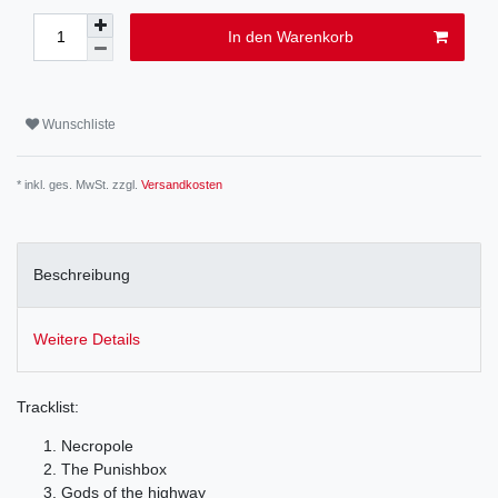
In den Warenkorb
Wunschliste
* inkl. ges. MwSt. zzgl.
Versandkosten
Beschreibung
Weitere Details
Tracklist:
Necropole
The Punishbox
Gods of the highway