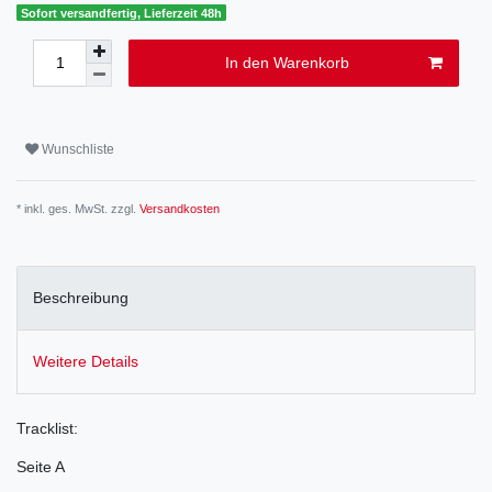
Sofort versandfertig, Lieferzeit 48h
In den Warenkorb
Wunschliste
* inkl. ges. MwSt. zzgl.
Versandkosten
Beschreibung
Weitere Details
Tracklist:
Seite A