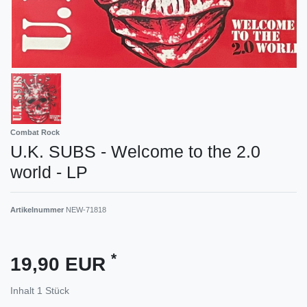
Combat Rock
U.K. SUBS - Welcome to the 2.0
world - LP
Artikelnummer
NEW-71818
*
19,90 EUR
Inhalt
1
Stück