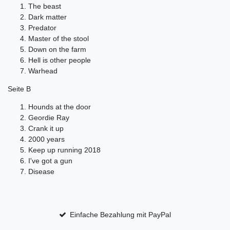
The beast
Dark matter
Predator
Master of the stool
Down on the farm
Hell is other people
Warhead
Seite B
Hounds at the door
Geordie Ray
Crank it up
2000 years
Keep up running 2018
I've got a gun
Disease
Einfache Bezahlung mit PayPal