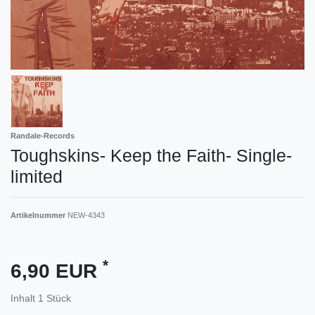
Randale-Records
Toughskins- Keep the Faith- Single-
limited
Artikelnummer
NEW-4343
*
6,90 EUR
Inhalt
1
Stück