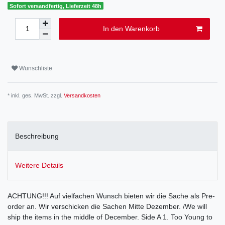
Sofort versandfertig, Lieferzeit 48h
In den Warenkorb
Wunschliste
* inkl. ges. MwSt. zzgl.
Versandkosten
Beschreibung
Weitere Details
ACHTUNG!!! Auf vielfachen Wunsch bieten wir die Sache als Pre-
order an. Wir verschicken die Sachen Mitte Dezember. /We will
ship the items in the middle of December. Side A 1. Too Young to