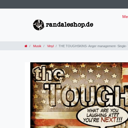
Me
Musik
Vinyl
THE TOUGHSKINS- Anger management- Single- 7