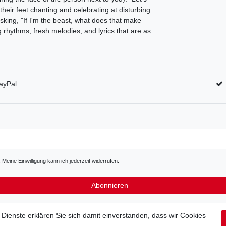
their feet chanting and celebrating at disturbing
asking, "If I'm the beast, what does that make
g rhythms, fresh melodies, and lyrics that are as
ayPal
Meine Einwilligung kann ich jederzeit widerrufen.
Abonnieren
Dienste erklären Sie sich damit einverstanden, dass wir Cookies