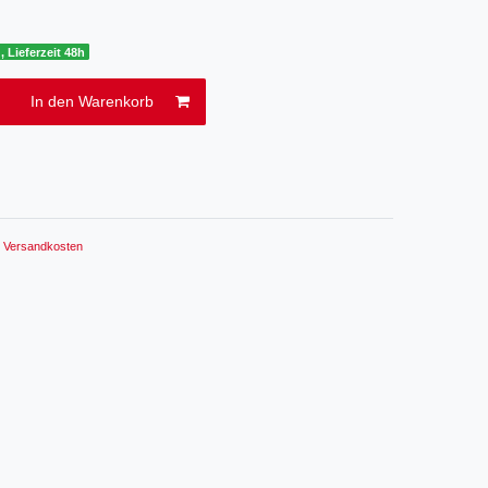
, Lieferzeit 48h
In den Warenkorb
.
Versandkosten