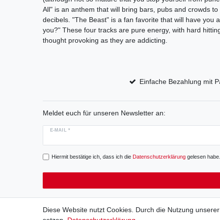
All" is an anthem that will bring bars, pubs and crowds to 
decibels. "The Beast" is a fan favorite that will have you 
you?" These four tracks are pure energy, with hard hittin
thought provoking as they are addicting.
Einfache Bezahlung mit P
Meldet euch für unseren Newsletter an:
E-MAIL *
Hiermit bestätige ich, dass ich die
Daten­schutz­erklärung
gelesen habe. 
Diese Website nutzt Cookies. Durch die Nutzung unserer 