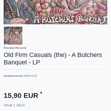
Randale-Records
Old Firm Casuals (the) - A Butchers
Banquet - LP
Artikelnummer
NEW-4148
*
15,90 EUR
Inhalt
1
Stück