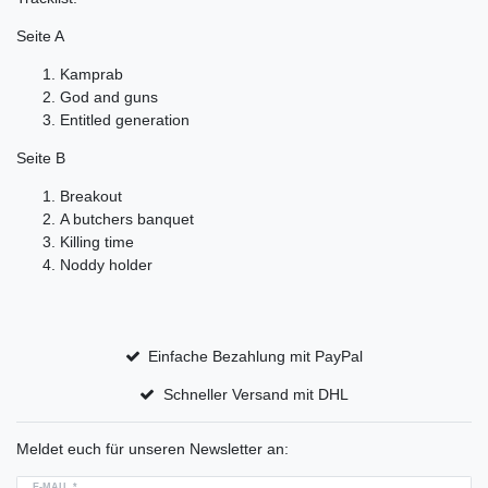
Seite A
Kamprab
God and guns
Entitled generation
Seite B
Breakout
A butchers banquet
Killing time
Noddy holder
Einfache Bezahlung mit PayPal
Schneller Versand mit DHL
Meldet euch für unseren Newsletter an:
E-MAIL *