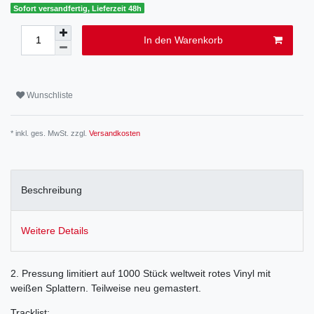
Sofort versandfertig, Lieferzeit 48h
In den Warenkorb
Wunschliste
* inkl. ges. MwSt. zzgl.
Versandkosten
Beschreibung
Weitere Details
2. Pressung limitiert auf 1000 Stück weltweit rotes Vinyl mit
weißen Splattern. Teilweise neu gemastert.
Tracklist: