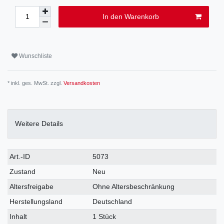
In den Warenkorb
Wunschliste
* inkl. ges. MwSt. zzgl.
Versandkosten
Weitere Details
Art.-ID
5073
Zustand
Neu
Altersfreigabe
Ohne Altersbeschränkung
Herstellungsland
Deutschland
Inhalt
1 Stück