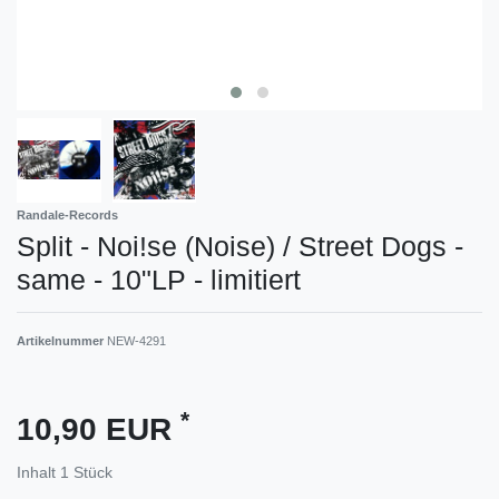
Randale-Records
Split - Noi!se (Noise) / Street Dogs -
same - 10"LP - limitiert
Artikelnummer
NEW-4291
*
10,90 EUR
Inhalt
1
Stück