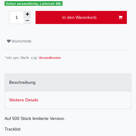
Sofort versandfertig, Lieferzeit 48h
In den Warenkorb
Wunschliste
* inkl. ges. MwSt. zzgl.
Versandkosten
Beschreibung
Weitere Details
Auf 500 Stück limitierte Version.
Tracklist: