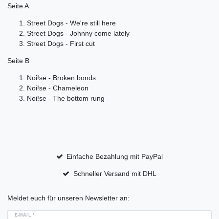
Seite A
Street Dogs - We're still here
Street Dogs - Johnny come lately
Street Dogs - First cut
Seite B
Noi!se - Broken bonds
Noi!se - Chameleon
Noi!se - The bottom rung
Einfache Bezahlung mit PayPal
Schneller Versand mit DHL
Meldet euch für unseren Newsletter an:
E-MAIL *