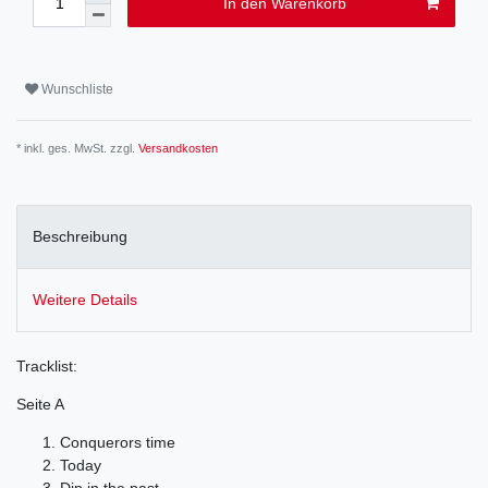
In den Warenkorb
Wunschliste
* inkl. ges. MwSt. zzgl.
Versandkosten
Beschreibung
Weitere Details
Tracklist:
Seite A
Conquerors time
Today