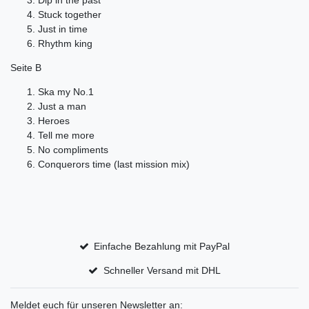
Dip in the past
Stuck together
Just in time
Rhythm king
Seite B
Ska my No.1
Just a man
Heroes
Tell me more
No compliments
Conquerors time (last mission mix)
Einfache Bezahlung mit PayPal
Schneller Versand mit DHL
Meldet euch für unseren Newsletter an: