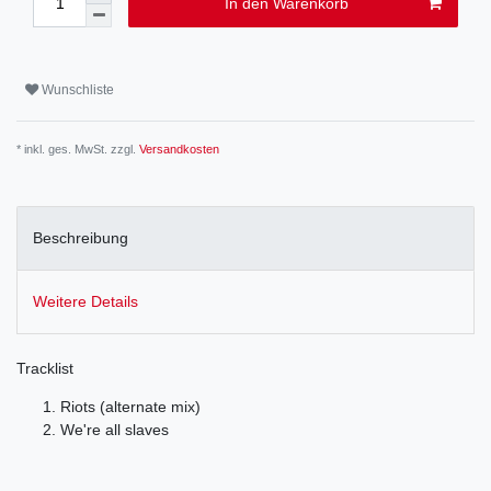
In den Warenkorb
Wunschliste
* inkl. ges. MwSt. zzgl.
Versandkosten
Beschreibung
Weitere Details
Tracklist
Riots (alternate mix)
We're all slaves