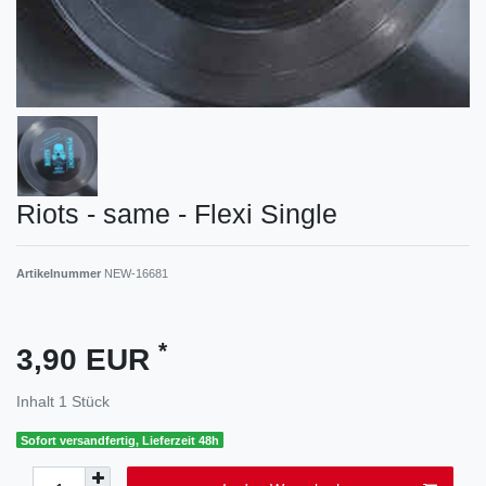
Riots - same - Flexi Single
Artikelnummer
NEW-16681
*
3,90 EUR
Inhalt
1
Stück
Sofort versandfertig, Lieferzeit 48h