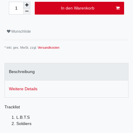
In den Warenkorb
Wunschliste
* inkl. ges. MwSt. zzgl.
Versandkosten
Beschreibung
Weitere Details
Tracklist
L.B.T.S
Soldiers