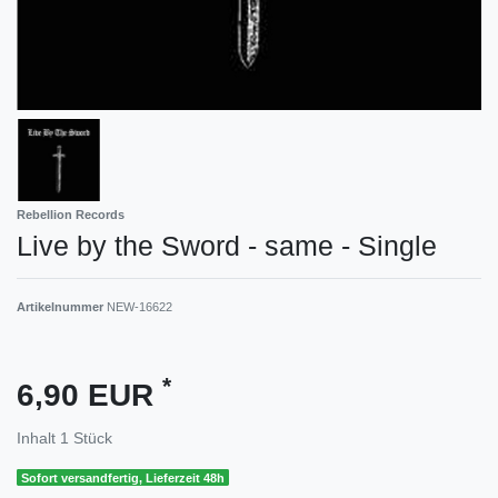
Rebellion Records
Live by the Sword - same - Single
Artikelnummer
NEW-16622
*
6,90 EUR
Inhalt
1
Stück
Sofort versandfertig, Lieferzeit 48h