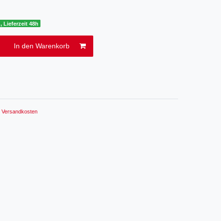
, Lieferzeit 48h
In den Warenkorb
.
Versandkosten