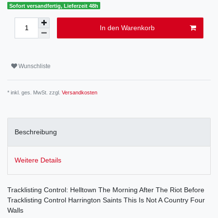
Sofort versandfertig, Lieferzeit 48h
In den Warenkorb
Wunschliste
* inkl. ges. MwSt. zzgl.
Versandkosten
Beschreibung
Weitere Details
Tracklisting Control: Helltown The Morning After The Riot Before
Tracklisting Control Harrington Saints This Is Not A Country Four
Walls