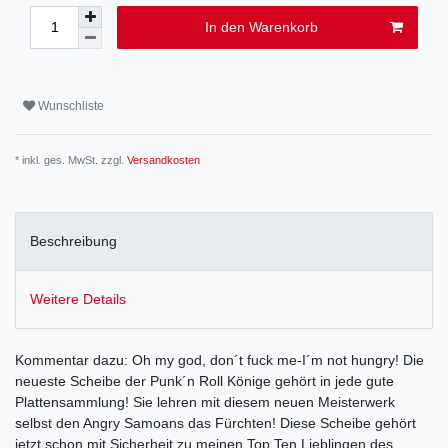
In den Warenkorb
Wunschliste
* inkl. ges. MwSt. zzgl.
Versandkosten
Beschreibung
Weitere Details
Kommentar dazu: Oh my god, don´t fuck me-I´m not hungry! Die
neueste Scheibe der Punk´n Roll Könige gehört in jede gute
Plattensammlung! Sie lehren mit diesem neuen Meisterwerk
selbst den Angry Samoans das Fürchten! Diese Scheibe gehört
jetzt schon mit Sicherheit zu meinen Top Ten Lieblingen des