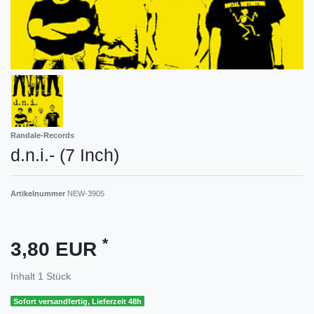
Randale-Records
d.n.i.- (7 Inch)
Artikelnummer
NEW-3905
*
3,80 EUR
Inhalt
1
Stück
Sofort versandfertig, Lieferzeit 48h