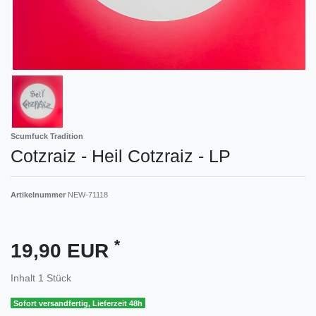
Scumfuck Tradition
Cotzraiz - Heil Cotzraiz - LP
Artikelnummer
NEW-71118
*
19,90 EUR
Inhalt
1
Stück
Sofort versandfertig, Lieferzeit 48h