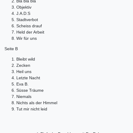
Bla bla bla
Objektiv
J.A.D.S
Stadtverbot
Scheiss drauf
Held der Arbeit
Wir für uns
Seite B
Bleibt wild
Zecken
Heil uns
Letzte Nacht
Eva B.
Süsse Träume
Niemals
Nichts als der Himmel
Tut mir nicht leid