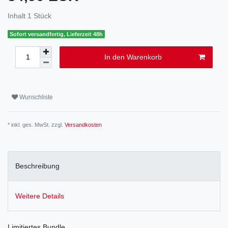
Inhalt
1
Stück
Sofort versandfertig, Lieferzeit 48h
In den Warenkorb
Wunschliste
* inkl. ges. MwSt. zzgl.
Versandkosten
Beschreibung
Weitere Details
Limitiertes Bundle.