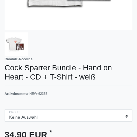
Randale-Records
Cock Sparrer Bundle - Hand on
Heart - CD + T-Shirt - weiß
Artikelnummer
NEW-62355
GRÖSSE
*
34,90 EUR