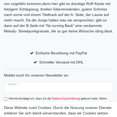
von ungefähr kommen,denn hier gibt es dreckige RnR Kante mit
fetzigem Schlagzeug, breiten Gitarrenwänden, gutem Schmiss
nach vorne und einem Titeltrack auf der A- Seite, der Laune auf
mehr macht. Da die Jungs halten was sie versprechen, gibt es
dann auf der B-Seite mit "No turning Back" eine verdammte
Melody- Streetpunkgranate, die so gar keine Wünsche übrig lässt.
Einfache Bezahlung mit PayPal
Schneller Versand mit DHL
Meldet euch für unseren Newsletter an:
E-MAIL *
Hiermit bestätige ich, dass ich die
Daten­schutz­erklärung
gelesen habe. Meine
Einwilligung kann ich jederzeit widerrufen.
Diese Website nutzt Cookies. Durch die Nutzung unserer Dienste
erklären Sie sich damit einverstanden, dass wir Cookies setzen.
Abonnieren