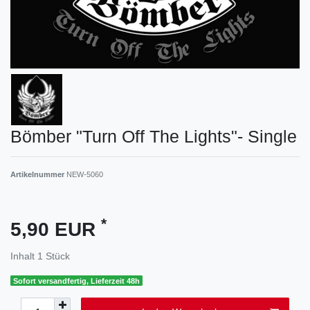
Bömber "Turn Off The Lights"- Single
Artikelnummer
NEW-5060
*
5,90 EUR
Inhalt
1
Stück
Sofort versandfertig, Lieferzeit 48h