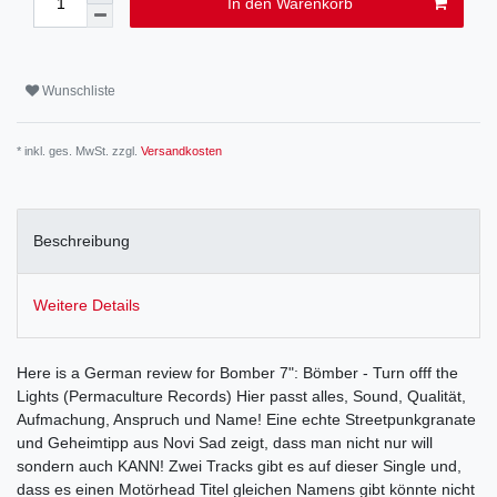
In den Warenkorb
Wunschliste
* inkl. ges. MwSt. zzgl.
Versandkosten
Beschreibung
Weitere Details
Here is a German review for Bomber 7": Bömber - Turn offf the
Lights (Permaculture Records) Hier passt alles, Sound, Qualität,
Aufmachung, Anspruch und Name! Eine echte Streetpunkgranate
und Geheimtipp aus Novi Sad zeigt, dass man nicht nur will
sondern auch KANN! Zwei Tracks gibt es auf dieser Single und,
dass es einen Motörhead Titel gleichen Namens gibt könnte nicht