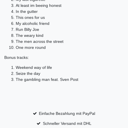
At least im beeing honest
In the gutter
This ones for us
My alcoholic friend
Run Billy Joe
The weary kind
The men across the street
One more round
Bonus tracks:
Weekend way of life
Seize the day
The gambling man feat. Sven Post
Einfache Bezahlung mit PayPal
Schneller Versand mit DHL