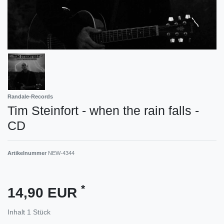
Randale-Records
Tim Steinfort - when the rain falls -
CD
Artikelnummer
NEW-4344
*
14,90 EUR
Inhalt
1
Stück