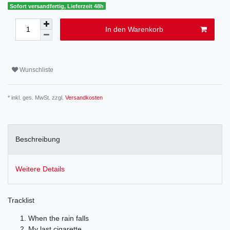
Sofort versandfertig, Lieferzeit 48h
In den Warenkorb
Wunschliste
* inkl. ges. MwSt. zzgl.
Versandkosten
Beschreibung
Weitere Details
Tracklist
When the rain falls
My last cigarette