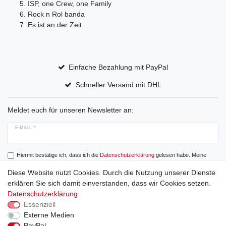
ISP, one Crew, one Family
Rock n Rol banda
Es ist an der Zeit
Einfache Bezahlung mit PayPal
Schneller Versand mit DHL
Meldet euch für unseren Newsletter an:
E-MAIL *
Hiermit bestätige ich, dass ich die
Daten­schutz­erklärung
gelesen habe. Meine
Einwilligung kann ich jederzeit widerrufen.
Diese Website nutzt Cookies. Durch die Nutzung unserer Dienste
erklären Sie sich damit einverstanden, dass wir Cookies setzen.
Abonnieren
Datenschutzerklärung
Essenziell
Externe Medien
PayPal