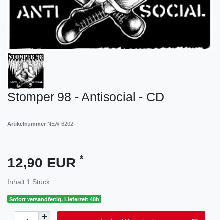
Stomper 98 - Antisocial - CD
Artikelnummer
NEW-6202
*
12,90 EUR
Inhalt
1
Stück
Sofort versandfertig, Lieferzeit 48h