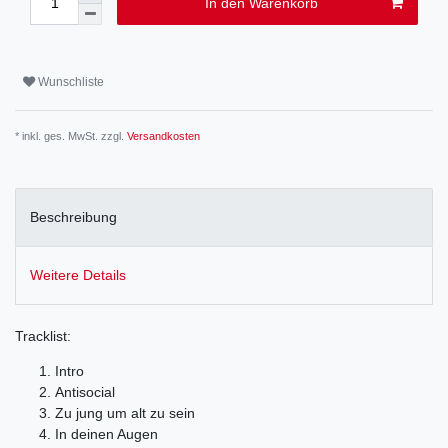
In den Warenkorb
Wunschliste
* inkl. ges. MwSt. zzgl.
Versandkosten
Beschreibung
Weitere Details
Tracklist:
Intro
Antisocial
Zu jung um alt zu sein
In deinen Augen