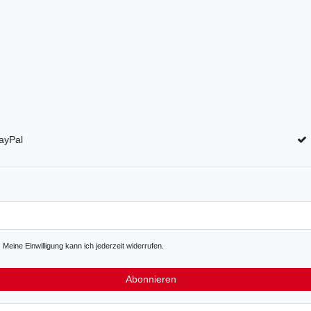
ayPal
Meine Einwilligung kann ich jederzeit widerrufen.
Abonnieren