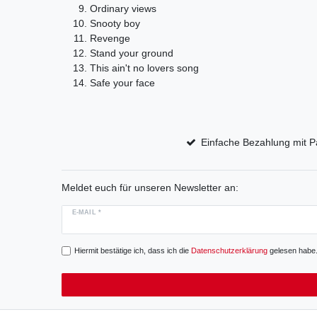
Ordinary views
Snooty boy
Revenge
Stand your ground
This ain't no lovers song
Safe your face
Einfache Bezahlung mit P
Meldet euch für unseren Newsletter an:
E-MAIL *
Hiermit bestätige ich, dass ich die
Daten­schutz­erklärung
gelesen habe. 