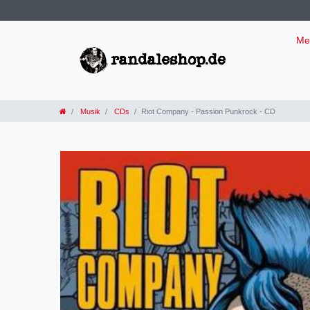
Me
Musik
CDs
Riot Company - Passion Punkrock - CD