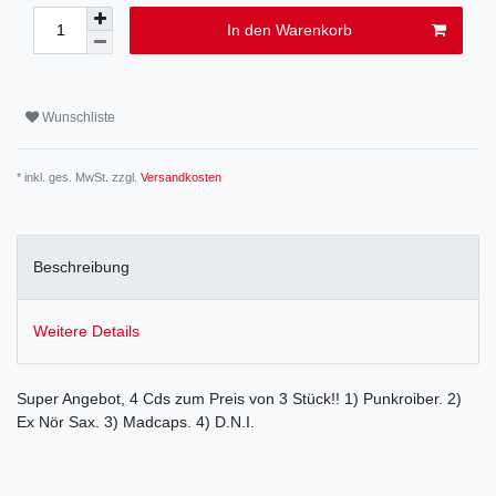
In den Warenkorb
Wunschliste
* inkl. ges. MwSt. zzgl.
Versandkosten
Beschreibung
Weitere Details
Super Angebot, 4 Cds zum Preis von 3 Stück!! 1) Punkroiber. 2)
Ex Nör Sax. 3) Madcaps. 4) D.N.I.