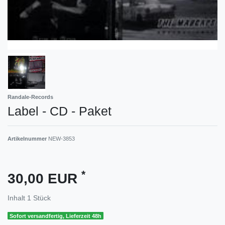
Randale-Records
Label - CD - Paket
Artikelnummer
NEW-3853
*
30,00 EUR
Inhalt
1
Stück
Sofort versandfertig, Lieferzeit 48h