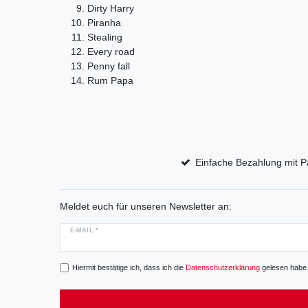
Dirty Harry
Piranha
Stealing
Every road
Penny fall
Rum Papa
Einfache Bezahlung mit P
Meldet euch für unseren Newsletter an:
E-MAIL *
Hiermit bestätige ich, dass ich die
Daten­schutz­erklärung
gelesen habe. 