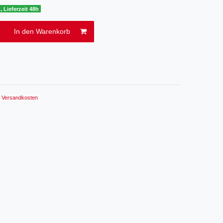
, Lieferzeit 48h
In den Warenkorb
.
Versandkosten