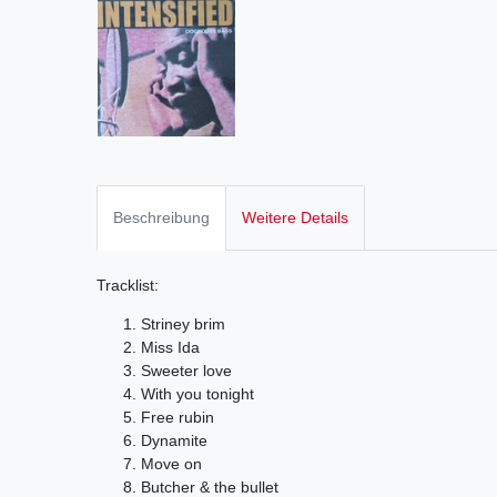
Beschreibung
Weitere Details
Tracklist:
Striney brim
Miss Ida
Sweeter love
With you tonight
Free rubin
Dynamite
Move on
Butcher & the bullet