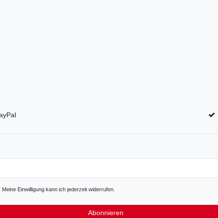
ayPal
Meine Einwilligung kann ich jederzeit widerrufen.
Abonnieren