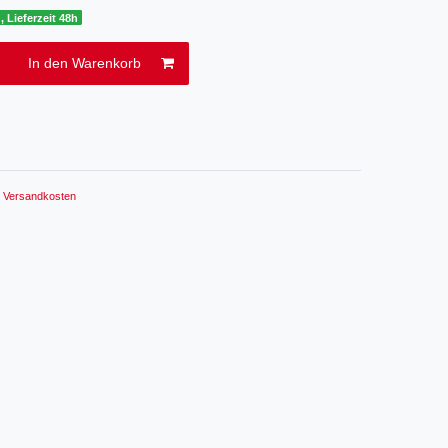
, Lieferzeit 48h
In den Warenkorb
.
Versandkosten