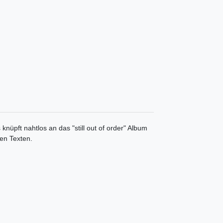
üpft nahtlos an das "still out of order" Album
len Texten.