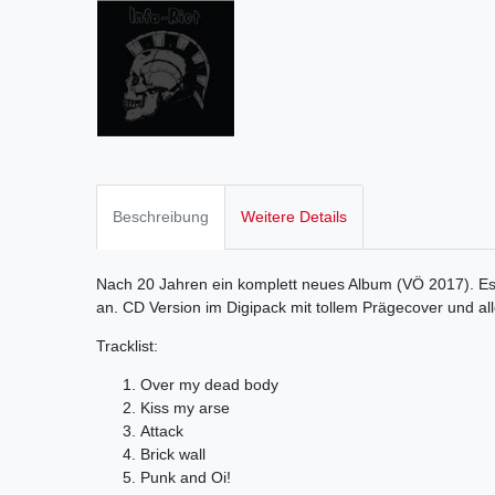
Beschreibung
Weitere Details
Nach 20 Jahren ein komplett neues Album (VÖ 2017). Es kn
an. CD Version im Digipack mit tollem Prägecover und al
Tracklist:
Over my dead body
Kiss my arse
Attack
Brick wall
Punk and Oi!