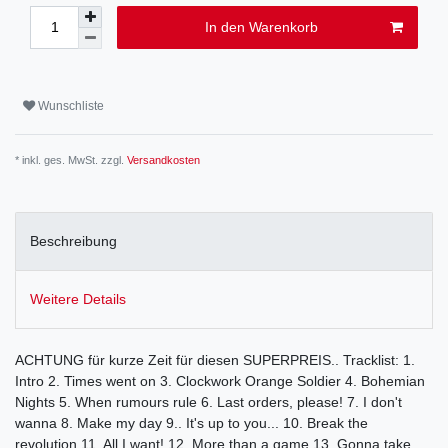
In den Warenkorb
Wunschliste
* inkl. ges. MwSt. zzgl.
Versandkosten
Beschreibung
Weitere Details
ACHTUNG für kurze Zeit für diesen SUPERPREIS.. Tracklist: 1.
Intro 2. Times went on 3. Clockwork Orange Soldier 4. Bohemian
Nights 5. When rumours rule 6. Last orders, please! 7. I don't
wanna 8. Make my day 9.. It's up to you... 10. Break the
revolution 11. All I want! 12. More than a game 13. Gonna take