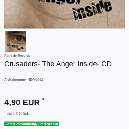
Randale-Records
Crusaders- The Anger Inside- CD
Artikelnummer
NEW-3862
*
4,90 EUR
Inhalt
1
Stück
Sofort versandfertig, Lieferzeit 48h