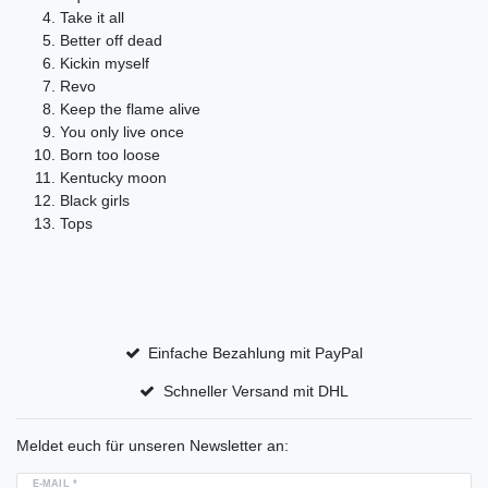
Take it all
Better off dead
Kickin myself
Revo
Keep the flame alive
You only live once
Born too loose
Kentucky moon
Black girls
Tops
Einfache Bezahlung mit PayPal
Schneller Versand mit DHL
Meldet euch für unseren Newsletter an:
E-MAIL *