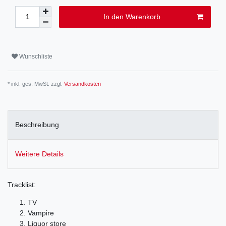
In den Warenkorb
Wunschliste
* inkl. ges. MwSt. zzgl.
Versandkosten
Beschreibung
Weitere Details
Tracklist:
TV
Vampire
Liquor store