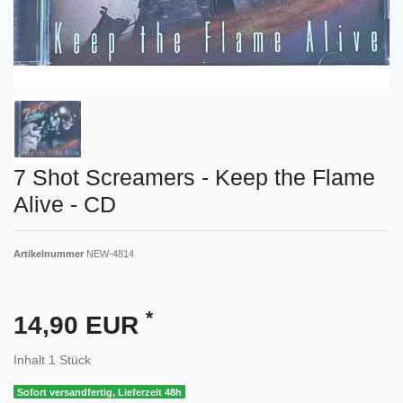
7 Shot Screamers - Keep the Flame
Alive - CD
Artikelnummer
NEW-4814
*
14,90 EUR
Inhalt
1
Stück
Sofort versandfertig, Lieferzeit 48h