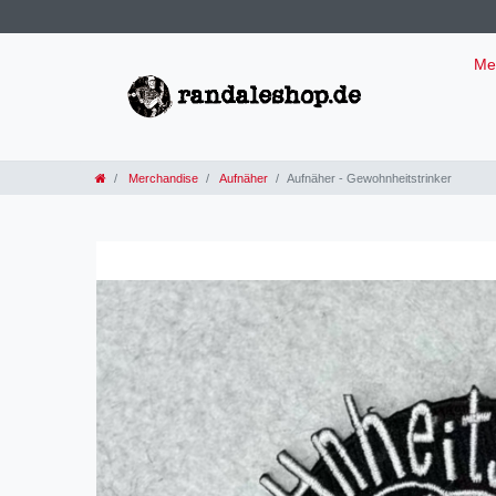
Me
Merchandise
Aufnäher
Aufnäher - Gewohnheitstrinker