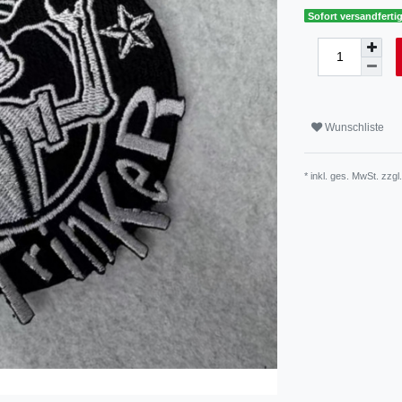
Sofort versandfertig
Wunschliste
* inkl. ges. MwSt. zzgl