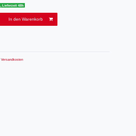
, Lieferzeit 48h
In den Warenkorb
.
Versandkosten