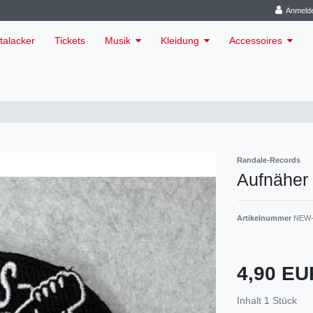
Anmeld
talacker
Tickets
Musik
Kleidung
Accessoires
Randale-Records
Aufnäher 
Artikelnummer
NEW-
4,90 E
Inhalt
1
Stück