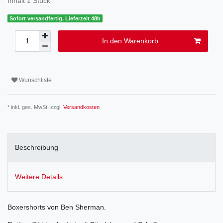
Inhalt
1
Stück
Sofort versandfertig, Lieferzeit 48h
In den Warenkorb
Wunschliste
* inkl. ges. MwSt. zzgl.
Versandkosten
Beschreibung
Weitere Details
Boxershorts von Ben Sherman.