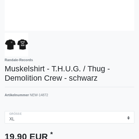
Randale-Records
Muskelshirt - T.H.U.G. / Thug -
Demolition Crew - schwarz
Artikelnummer
NEW-14872
GRÖSSE
*
19,90 EUR