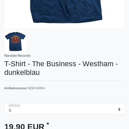
Randale-Records
T-Shirt - The Business - Westham -
dunkelblau
Artikelnummer
NEW-69304
GRÖSSE
*
19,90 EUR