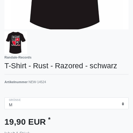
Randale-Records
T-Shirt - Rust - Razored - schwarz
Artikelnummer
NEW-14524
GRÖSSE
*
19,90 EUR