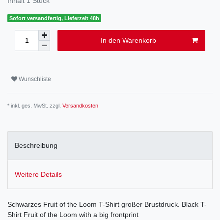
Inhalt
1
Stück
Sofort versandfertig, Lieferzeit 48h
In den Warenkorb
Wunschliste
* inkl. ges. MwSt. zzgl.
Versandkosten
Beschreibung
Weitere Details
Schwarzes Fruit of the Loom T-Shirt großer Brustdruck. Black T-
Shirt Fruit of the Loom with a big frontprint