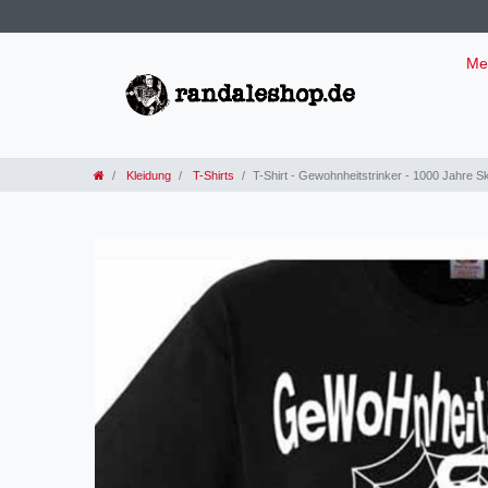
Me
Kleidung
T-Shirts
T-Shirt - Gewohnheitstrinker - 1000 Jahre 