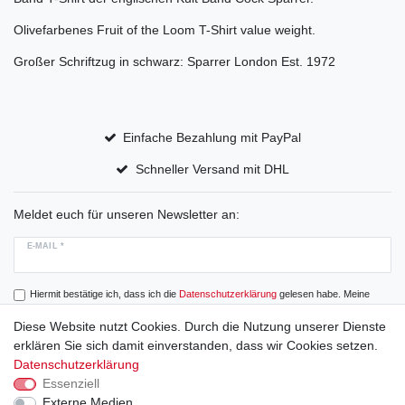
Olivefarbenes Fruit of the Loom T-Shirt value weight.
Großer Schriftzug in schwarz: Sparrer London Est. 1972
Einfache Bezahlung mit PayPal
Schneller Versand mit DHL
Meldet euch für unseren Newsletter an:
E-MAIL *
Hiermit bestätige ich, dass ich die
Daten­schutz­erklärung
gelesen habe. Meine
Einwilligung kann ich jederzeit widerrufen.
Diese Website nutzt Cookies. Durch die Nutzung unserer Dienste
erklären Sie sich damit einverstanden, dass wir Cookies setzen.
Abonnieren
Datenschutzerklärung
Essenziell
Externe Medien