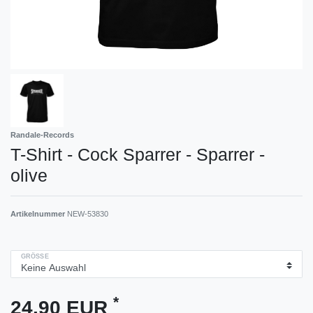
Randale-Records
T-Shirt - Cock Sparrer - Sparrer -
olive
Artikelnummer
NEW-53830
GRÖSSE
*
24,90 EUR