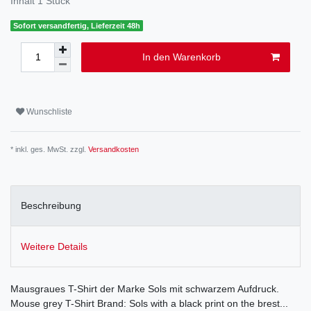
Inhalt
1
Stück
Sofort versandfertig, Lieferzeit 48h
In den Warenkorb
Wunschliste
* inkl. ges. MwSt. zzgl.
Versandkosten
Beschreibung
Weitere Details
Mausgraues T-Shirt der Marke Sols mit schwarzem Aufdruck.
Mouse grey T-Shirt Brand: Sols with a black print on the brest...