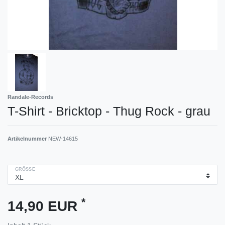
Randale-Records
T-Shirt - Bricktop - Thug Rock - grau
Artikelnummer
NEW-14615
GRÖSSE
*
14,90 EUR