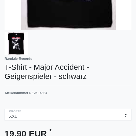
Randale-Records
T-Shirt - Major Accident -
Geigenspieler - schwarz
Artikelnummer
NEW-14864
GRÖSSE
*
19,90 EUR