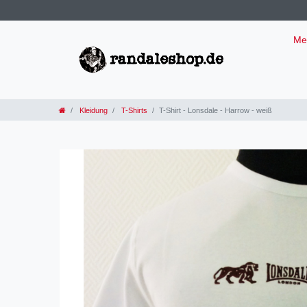
Me
Kleidung
T-Shirts
T-Shirt - Lonsdale - Harrow - weiß