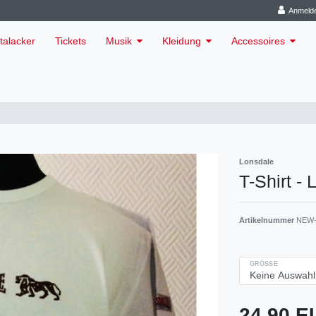
Anmeld
talacker
Tickets
Musik
Kleidung
Accessoires
Lonsdale
T-Shirt -
Artikelnummer
NEW-
GRÖSSE
24,90 