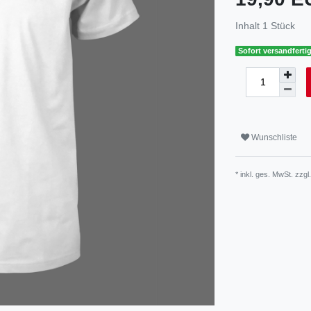
Inhalt
1
Stück
Sofort versandfertig
Wunschliste
* inkl. ges. MwSt. zzgl