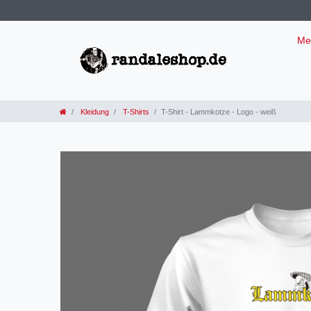
Me
Kleidung
T-Shirts
T-Shirt - Lammkotze - Logo - weiß