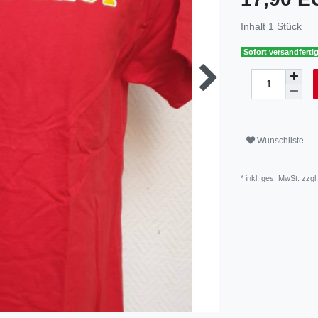
Inhalt
1
Stück
Sofort versandfertig
Wunschliste
* inkl. ges. MwSt. zzgl