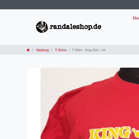
Me
Kleidung
T-Shirts
T-Shirt - King Riot - rot