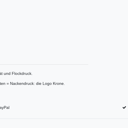
tät und Flockdruck.
inten = Nackendruck: die Logo Krone.
ayPal