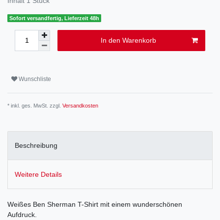
Inhalt
1
Stück
Sofort versandfertig, Lieferzeit 48h
In den Warenkorb
Wunschliste
* inkl. ges. MwSt. zzgl.
Versandkosten
Beschreibung
Weitere Details
Weißes Ben Sherman T-Shirt mit einem wunderschönen
Aufdruck.