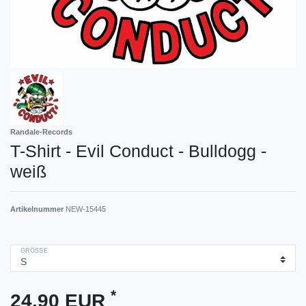
Randale-Records
T-Shirt - Evil Conduct - Bulldogg -
weiß
Artikelnummer
NEW-15445
GRÖSSE
*
24,90 EUR