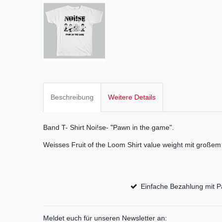
Beschreibung
Weitere Details
Band T- Shirt Noi!se- "Pawn in the game".
Weisses Fruit of the Loom Shirt value weight mit großem 
Einfache Bezahlung mit P
Meldet euch für unseren Newsletter an: