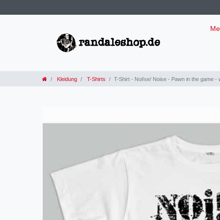
Me
Kleidung
T-Shirts
T-Shirt - Noi!se/ Noise - Pawn in the game -