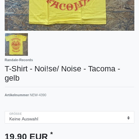
Randale-Records
T-Shirt - Noi!se/ Noise - Tacoma -
gelb
Artikelnummer
NEW-4390
GRÖSSE
*
19,90 EUR