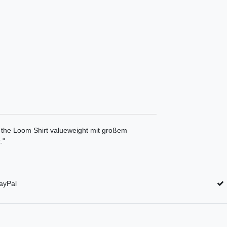
f the Loom Shirt valueweight mit großem
."
ayPal