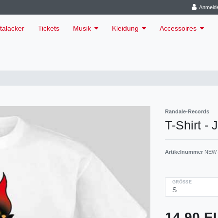
Anmeld
talacker
Tickets
Musik
Kleidung
Accessoires
Randale-Records
T-Shirt -
Artikelnummer
NEW-
GRÖSSE
14,90 