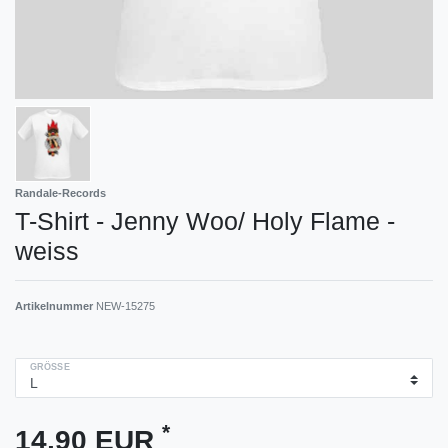
Randale-Records
T-Shirt - Jenny Woo/ Holy Flame -
weiss
Artikelnummer
NEW-15275
GRÖSSE
*
14,90 EUR