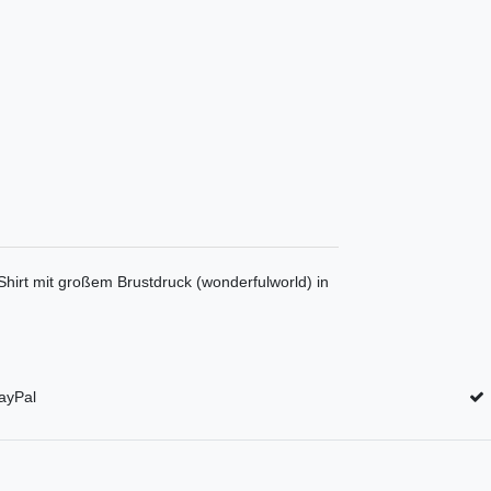
hirt mit großem Brustdruck (wonderfulworld) in
ayPal