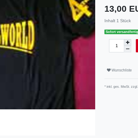
13,00 
Inhalt
1
Stück
Sofort versandfertig
Wunschliste
* inkl. ges. MwSt. zzgl