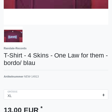
Randale-Records
T-Shirt - 4 Skins - One Law for them -
bordo/ blau
Artikelnummer
NEW-14913
GRÖSSE
*
13,00 EUR