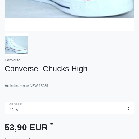
Converse
Converse- Chucks High
Artikelnummer
NEW-15935
GRÖSSE
*
53,90 EUR