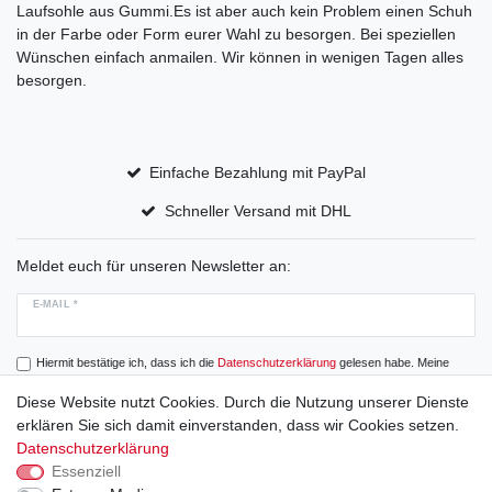
Laufsohle aus Gummi.Es ist aber auch kein Problem einen Schuh
in der Farbe oder Form eurer Wahl zu besorgen. Bei speziellen
Wünschen einfach anmailen. Wir können in wenigen Tagen alles
besorgen.
Einfache Bezahlung mit PayPal
Schneller Versand mit DHL
Meldet euch für unseren Newsletter an:
E-MAIL *
Hiermit bestätige ich, dass ich die
Daten­schutz­erklärung
gelesen habe. Meine
Einwilligung kann ich jederzeit widerrufen.
Diese Website nutzt Cookies. Durch die Nutzung unserer Dienste
erklären Sie sich damit einverstanden, dass wir Cookies setzen.
Abonnieren
Datenschutzerklärung
Essenziell