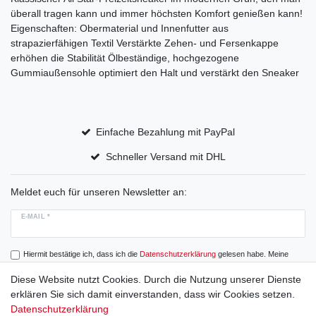
überall tragen kann und immer höchsten Komfort genießen kann!
Eigenschaften: Obermaterial und Innenfutter aus
strapazierfähigen Textil Verstärkte Zehen- und Fersenkappe
erhöhen die Stabilität Ölbeständige, hochgezogene
Gummiaußensohle optimiert den Halt und verstärkt den Sneaker
Einfache Bezahlung mit PayPal
Schneller Versand mit DHL
Meldet euch für unseren Newsletter an:
E-MAIL *
Hiermit bestätige ich, dass ich die
Daten­schutz­erklärung
gelesen habe. Meine
Einwilligung kann ich jederzeit widerrufen.
Diese Website nutzt Cookies. Durch die Nutzung unserer Dienste
erklären Sie sich damit einverstanden, dass wir Cookies setzen.
Abonnieren
Datenschutzerklärung