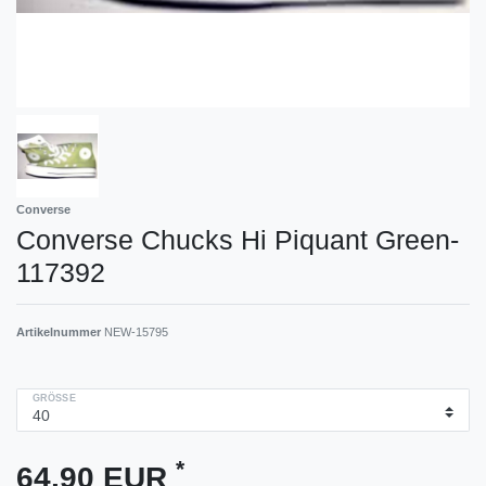
Converse
Converse Chucks Hi Piquant Green-
117392
Artikelnummer
NEW-15795
GRÖSSE
*
64,90 EUR