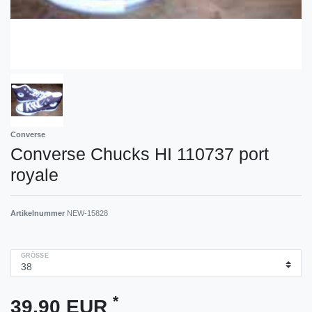
Converse
Converse Chucks HI 110737 port
royale
Artikelnummer
NEW-15828
GRÖSSE
*
39,90 EUR