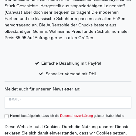
Stück Geschichte. Hergestellt aus stapazierfähigen Leinenstoff
(Canvas) aber doch sehr bequem zu tragen! Die modernen
Farben und die klassische Schuhform passen sich allen Füßen
hervorragend an. Die Außensohle der Chucks besteht aus
ölbeständigen Gummi. Wahnsinns Preis für den Schuh, normaler
Preis 65,95 Auf Anfrage gerne in allen Größen.
Einfache Bezahlung mit PayPal
Schneller Versand mit DHL
Meldet euch für unseren Newsletter an:
E-MAIL *
Hiermit bestätige ich, dass ich die
Daten­schutz­erklärung
gelesen habe. Meine
Einwilligung kann ich jederzeit widerrufen.
Diese Website nutzt Cookies. Durch die Nutzung unserer Dienste
erklären Sie sich damit einverstanden, dass wir Cookies setzen.
Abonnieren